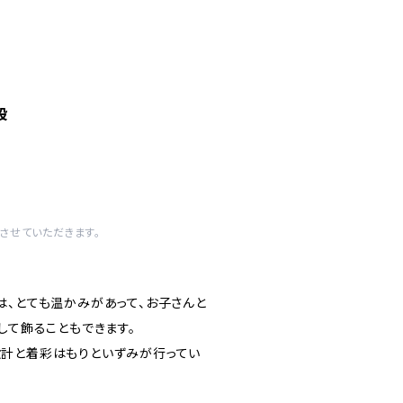
段
させていただきます。
は、とても温かみがあって、お子さんと
して飾ることもできます。
計と着彩はもりといずみが行ってい