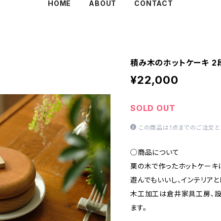
HOME
ABOUT
CONTACT
積み木のホットケーキ 2
¥22,000
SOLD OUT
この商品は1点までのご注文と
◯商品について
栗の木で作ったホットケーキ
遊んでもいいし、インテリアと
木工加工は倉井家具工房、設
ます。