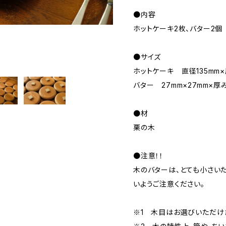
●内容
ホットケーキ2枚、バター2個
●サイズ
ホットケーキ 直径135mm×
バター 27mm×27mm×厚
●材
栗の木
●注意！！
木のバターは、とても小さい
いようご注意ください。
※1 木目はお選びいただけ