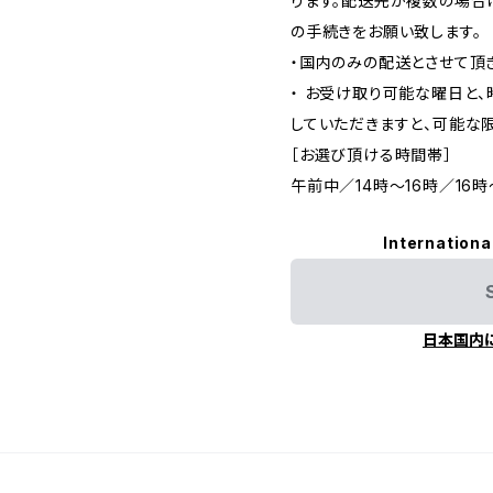
ります。配送先が複数の場合
の手続きをお願い致します。
・国内のみの配送とさせて頂
・ お受け取り可能な曜日と
していただきますと、可能な
［お選び頂ける時間帯］
午前中／14時～16時／16時
Internationa
日本国内