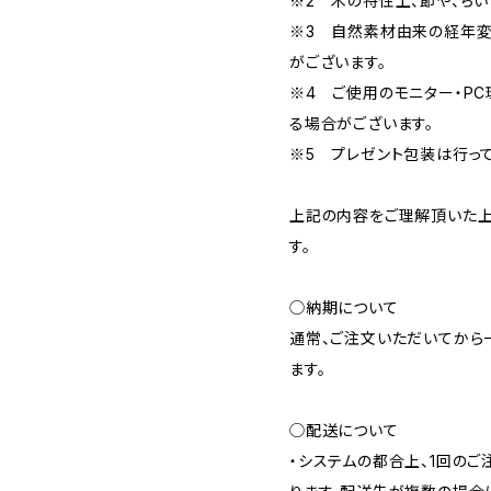
※2 木の特性上、節や、ち
※3 自然素材由来の経年
がございます。
※4 ご使用のモニター・P
る場合がございます。
※5 プレゼント包装は行って
上記の内容をご理解頂いた上
す。
◯納期について
通常、ご注文いただいてから
ます。
◯配送について
・システムの都合上、1回の