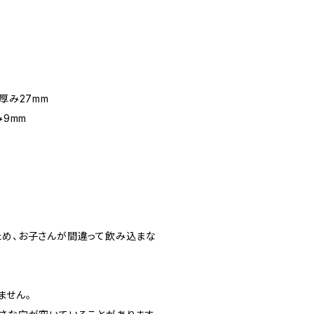
厚み27mm
み9mm
ため、お子さんが間違って飲み込まな
ません。